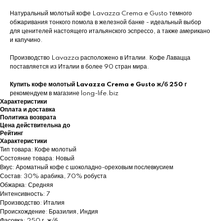
Натуральный молотый кофе Lavazza Crema e Gusto темного
обжаривания тонкого помола в железной банке - идеальный выбор
для ценителей настоящего итальянского эспрессо, а также американо
и капучино.
Производство Lavazza расположено в Италии. Кофе Лавацца
поставляется из Италии в более 90 стран мира.
Купить кофе
молотый Lavazza Crema e Gusto ж/б 250 г
рекомендуем в магазине long-life.biz
Характеристики
Оплата и доставка
Политика возврата
Цена действительна до
Рейтинг
Характеристики
Тип товара: Кофе молотый
Состояние товара: Новый
Вкус: Ароматный кофе с шоколадно-ореховым послевкусием
Состав: 30% арабика, 70% робуста
Обжарка: Средняя
Интенсивность: 7
Производство: Италия
Происхождение: Бразилия, Индия
Фасовка: 250 г, ж/б