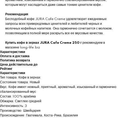
ароматным, изысканным и гармонично сбалансированным вкусом,
которым могут насладиться даже самые тонкие ценители кофе.
Рекомендация
Бесподобный кофе JURA Cafe Creme удовлетворит ежедневные
запросы всех привередливых ценителей и любителей черных и
молочных кофейных напитков. Она гармонично сочетается с молоком,
позволяющим в полной мере раскрыть все ее вкусовые качества.
Купить кофе в зернах JURA Cafe Creme 250 г
рекомендуем в
магазине long-life.biz
Характеристики
Оплата и доставка
Политика возврата
Цена действительна до
Рейтинг
Характеристики
Тип товара: Кофе в зернах
Состояние товара: Новый
Вкус: Кофе имеет нежный, приятный, ароматный, изысканный и гармонично
сбалансированный вкус
Состав: 100% арабика
Обжарка: Светлее средней
Интенсивность: 3
Производство: Швейцария
Происхождение: Гватемала, Коста-Рика, Бразилия