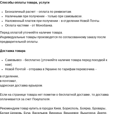
Способы оплаты товара, услуги
Безналичный расчет - оплата по реквизитам.
Наличными при получении - только при самовывозе.
Наложенный платеж при получении - в отделении Новой Почты.
Оплата частями - от Монобанка.
Перед оплатой уточняйте наличие товара.
Индивидуальные товары производятся по согласованному заказу после
предварительной оплаты.
Доставка товара
Самовывоз - бесплатно (уточняйте наличие товара перед поездкой к
нам).
Новой Почтой - отправка в Украине по тарифам перевозчика -
в отделение,
в почтомат,
адресная доставка курьером.
Если на странице товара нет пометки о бесплатной доставке, то доставка
оплачивается за счет Покупателя.
Рекомендуем товар купить в городах Киев, Борисполь, Боярка, Бровары,
Белая Церковь, Буча, Васильков, Винница, Вишневое, Вышгород, Днепр,