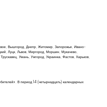
невое, Вышгород, Днепр, Житомир, Запорожье, Ивано-
цкий, Луцк, Львов, Миргород, Моршин, Мукачево,
Трускавец, Умань, Ужгород, Украинка, Фастов, Харьков,
ебителей». В период 14 (четырнадцать) календарных