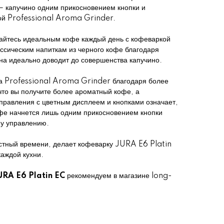
 капучино одним прикосновением кнопки и
ой Professional Aroma Grinder.
дайтесь идеальным кофе каждый день с кофеваркой
ссическим напиткам из черного кофе благодаря
 идеально доводит до совершенства капучино.
 Professional Aroma Grinder благодаря более
что вы получите более ароматный кофе, а
правления с цветным дисплеем и кнопками означает,
офе начнется лишь одним прикосновением кнопки
му управлению.
стный времени, делает кофеварку JURA E6 Platin
аждой кухни.
URA E6 Platin EC
рекомендуем в магазине long-