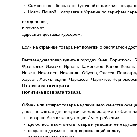
Самовывоз - бесплатно (уточняйте наличие товара п
Новой Почтой - отправка в Украине по тарифам пере
в отделение,
в почтомат,
адресная доставка курьером.
Если на странице товара нет пометки о бесплатной дост
Рекомендуем товар купить в городах Киев, Борисполь,
Франковск, Измаил, Ирпень, Каменское, Канев, Ковель,
Нежин, Николаев, Никополь, Обухов, Одесса, Павлоград
Херсон, Хмельницкий, Черкассы, Чернигов, Черноморск
Политика возврата
Политика возврата товара
Обмен или возврат товара надлежащего качества осуще
дней, не считая дня покупки, можно оформить обмен ли
товар не был в эксплуатации / употреблении,
целостность комплекта товара и упаковки не наруше
сохранен документ, подтверждающий оплату,