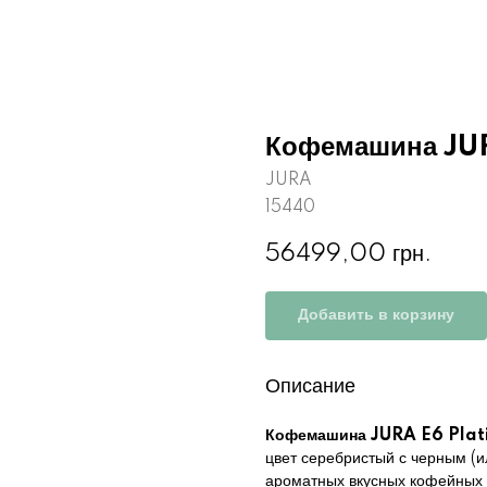
Кофемашина JUR
JURA
15440
56499,00
грн.
Добавить в корзину
Описание
Кофемашина JURA E6 Plat
цвет серебристый с черным (и
ароматных вкусных кофейных н