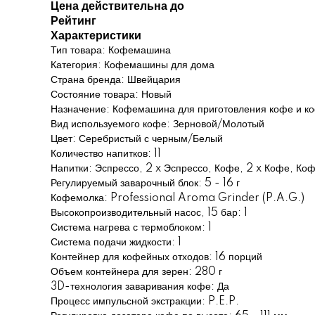
Цена действительна до
Рейтинг
Характеристики
Тип товара: Кофемашина
Категория: Кофемашины для дома
Страна бренда: Швейцария
Состояние товара: Новый
Назначение: Кофемашина для приготовления кофе и к
Вид используемого кофе: Зерновой/Молотый
Цвет: Серебристый с черным/Белый
Количество напитков: 11
Напитки: Эспрессо, 2 x Эспрессо, Кофе, 2 x Кофе, Ко
Регулируемый заварочный блок: 5 - 16 г
Кофемолка: Professional Aroma Grinder (P.A.G.)
Высокопроизводительный насос, 15 бар: 1
Система нагрева с термоблоком: 1
Система подачи жидкости: 1
Контейнер для кофейных отходов: 16 порций
Объем контейнера для зерен: 280 г
3D-технология заваривания кофе: Да
Процесс импульсной экстракции: P.E.P.