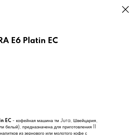
A E6 Platin EC
in EC
- кофейная машина тм Jura, Швейцария,
ли белый), предназначена для приготовления 11
апитков из зернового или молотого кофе с