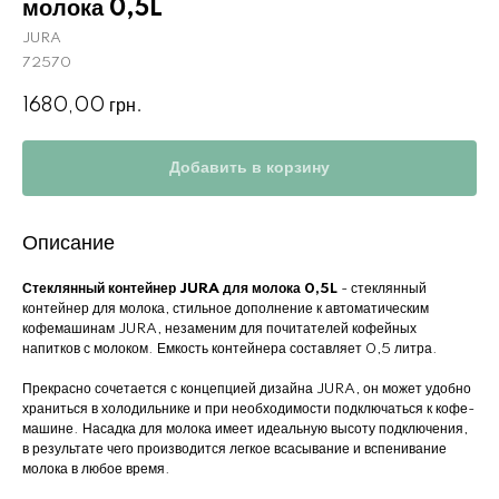
молока 0,5L
JURA
72570
1680,00
грн.
Добавить в корзину
Описание
Стеклянный контейнер JURA для молока 0,5L
- стеклянный
контейнер для молока, стильное дополнение к автоматическим
кофемашинам JURA, незаменим для почитателей кофейных
напитков с молоком. Емкость контейнера составляет 0,5 литра.
Прекрасно сочетается с концепцией дизайна JURA, он может удобно
храниться в холодильнике и при необходимости подключаться к кофе-
машине. Насадка для молока имеет идеальную высоту подключения,
в результате чего производится легкое всасывание и вспенивание
молока в любое время.