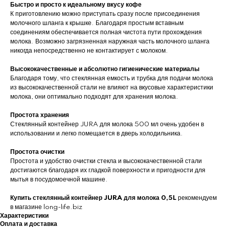
Быстро и просто к идеальному вкусу кофе
К приготовлению можно приступать сразу после присоединения
молочного шланга к крышке. Благодаря простым вставным
соединениям обеспечивается полная чистота пути прохождения
молока. Возможно загрязненная наружная часть молочного шланга
никогда непосредственно не контактирует с молоком.
Высококачественные и абсолютно гигиенические материалы
Благодаря тому, что стеклянная емкость и трубка для подачи молока
из высококачественной стали не влияют на вкусовые характеристики
молока, они оптимально подходят для хранения молока.
Простота хранения
Стеклянный контейнер JURA для молока 500 мл очень удобен в
использовании и легко помещается в дверь холодильника.
Простота очистки
Простота и удобство очистки стекла и высококачественной стали
достигаются благодаря их гладкой поверхности и пригодности для
мытья в посудомоечной машине.
Купить стеклянный контейнер JURA для молока 0,5L
рекомендуем
в магазине long-life.biz
Характеристики
Оплата и доставка