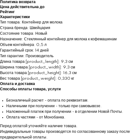
Политика возврата
Цена действительна до
Рейтинг
Характеристики
Тип товара: Контейнер для молока
Страна бренда: Швейцария
Состояние товара: Новый
Назначение: Стеклянный контейнер для молока к кофемашинам
Объем контейнера: 0,5 л
Гарантийный срок: 14 дней
Тип гарантии: Производитель
Длина товара [product_length]: 9,3 см
Ширина товара [product_width]: 9,3 см
Высота товара [product_height]: 16,3 см
Вес товара [product_weight]: 0,330 кг
Оплата и доставка
Способы оплаты товара, услуги
Безналичный расчет - оплата по реквизитам.
Наличными при получении - только при самовывозе.
Наложенный платеж при получении - в отделении Новой Почты.
Оплата частями - от Монобанка.
Перед оплатой уточняйте наличие товара.
Индивидуальные товары производятся по согласованному заказу после
предварительной оплаты.