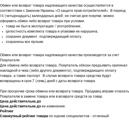
Обмен или возврат товара надлежащего качества осуществляется в
соответствии с Законом Украины «О защите прав потребителей». В период
14 (четырнадцать) календарных дней, не считая дня покупки, можно
оформить обмен либо возврат товара при условии:
товар не был в эксплуатации / употреблении,
целостность комплекта товара и упаковки не нарушена,
сохранен документ, подтверждающий оплату,
сохранены все ярлыки.
Обмен или возврат товара надлежащего качества производится за счет
Покупателя.
Для обмена либо возврата товара, Покупатель обязан предъявить оригинал
накладной и чека (либо другого документа), подтверждающего оплату
товара, а также паспорт. В случае возврата товара средства будут
возвращены в срок 7 (семь) дней с даты возврата товара.
При просрочке срока обмена или возврата товара, Продавец вправе отказать
Покупателю в замене товара или в возврате средств за товар.
Цена действительна до
Цена действительна до
ее изменения.
Рейтинг
Совокупный рейтинг товара
по оценке специалистов - отличный.