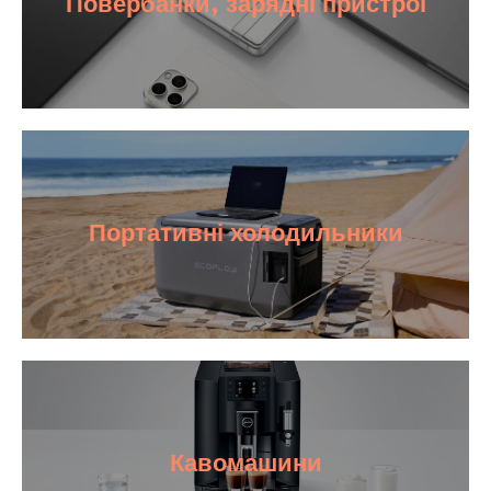
Повербанки, зарядні пристрої
Портативні холодильники
Кавомашини