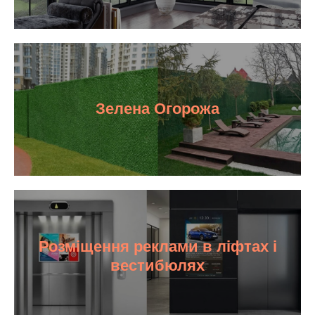
Зелена Огорожа
Розміщення реклами в ліфтах і
вестибюлях