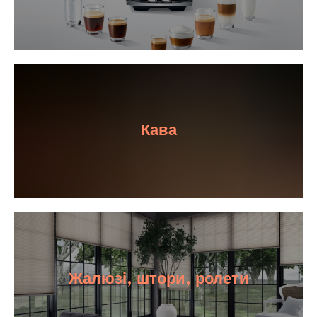
Кава
Жалюзі, штори, ролети