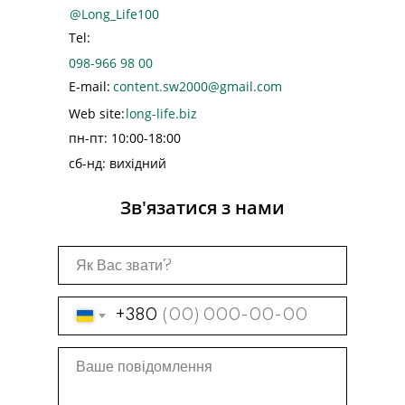
@Long_Life100
Tel:
098-966 98 00
E-mail:
content.sw2000@gmail.com
Web site:
long-life.biz
пн-пт: 10:00-18:00
сб-нд: вихідний
Зв'язатися з нами
Як Вас звати?
+380
Ваше повідомлення