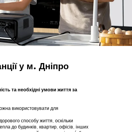
ції у м. Дніпро
ість та необхідні умови життя за
 можна використовувати для
дорового способу життя, оскільки
пла до будинків, квартир, офісів, інших