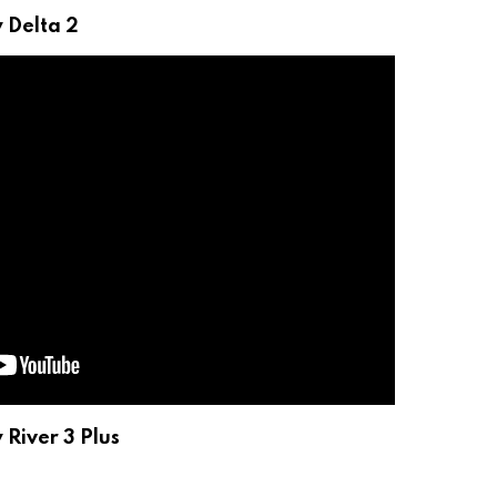
w Delta 2
 River 3 Plus