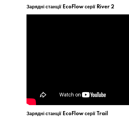
Зарядні станції EcoFlow серії River 2
Зарядні станції EcoFlow серії Trail