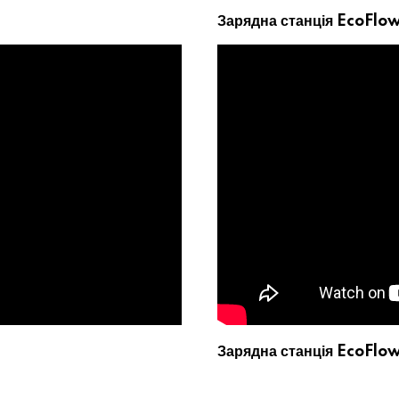
Зарядна станція EcoFlo
Зарядна станція EcoFlow